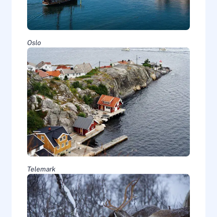
Oslo
Telemark