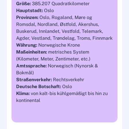
Größe:
385.207 Quadratkilometer
Hauptstadt:
Oslo
Provinzen:
Oslo, Rogaland, Møre og
Romsdal, Nordland, Østfold, Akershus,
Buskerud, Innlandet, Vestfold, Telemark,
Agder, Vestland, Trøndelag, Troms, Finnmark
Währung:
Norwegische Krone
Maßeinheiten:
metrisches System
(Kilometer, Meter, Zentimeter, etc.)
Amtssprache:
Norwegisch (Nynorsk &
Bokmål)
Straßenverkehr:
Rechtsverkehr
Deutsche Botschaft:
Oslo
Klima:
von kalt- bis kühlgemäßigt bis hin zu
kontinental