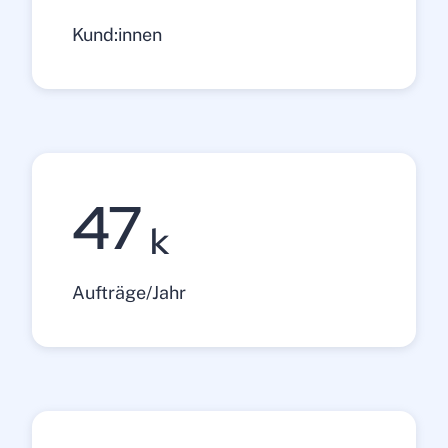
Kund:innen
47
k
Aufträge/Jahr