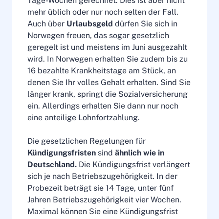
Tage-Wochen gerechnet. Dies ist aber nicht
mehr üblich oder nur noch selten der Fall.
Auch über
Urlaubsgeld
dürfen Sie sich in
Norwegen freuen, das sogar gesetzlich
geregelt ist und meistens im Juni ausgezahlt
wird. In Norwegen erhalten Sie zudem bis zu
16 bezahlte Krankheitstage am Stück, an
denen Sie Ihr volles Gehalt erhalten. Sind Sie
länger krank, springt die Sozialversicherung
ein. Allerdings erhalten Sie dann nur noch
eine anteilige Lohnfortzahlung.
Die gesetzlichen Regelungen für
Kündigungsfristen
sind
ähnlich wie in
Deutschland.
Die Kündigungsfrist verlängert
sich je nach Betriebszugehörigkeit. In der
Probezeit beträgt sie 14 Tage, unter fünf
Jahren Betriebszugehörigkeit vier Wochen.
Maximal können Sie eine Kündigungsfrist