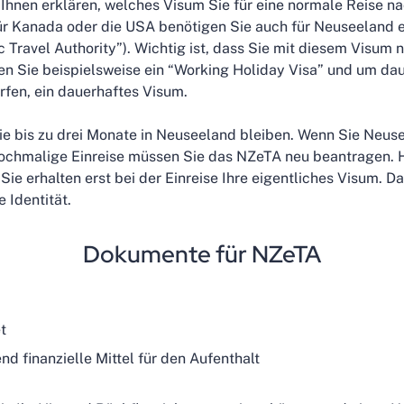
 Ihnen erklären, welches Visum Sie für eine normale Reise 
für Kanada oder die USA benötigen Sie auch für Neuseeland e
 Travel Authority”). Wichtig ist, dass Sie mit diesem Visum n
en Sie beispielsweise ein “Working Holiday Visa” und um da
ürfen, ein dauerhaftes Visum.
 bis zu drei Monate in Neuseeland bleiben. Wenn Sie Neusee
 nochmalige Einreise müssen Sie das NZeTA neu beantragen. H
 Sie erhalten erst bei der Einreise Ihre eigentliches Visum. D
re Identität.
Dokumente für NZeTA
t
 finanzielle Mittel für den Aufenthalt