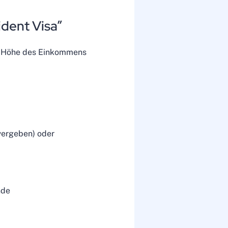
ident Visa”
 die Höhe des Einkommens
vergeben) oder
nde