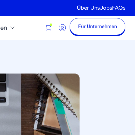
Über Uns
Jobs
FAQs
Für Unternehmen
nen