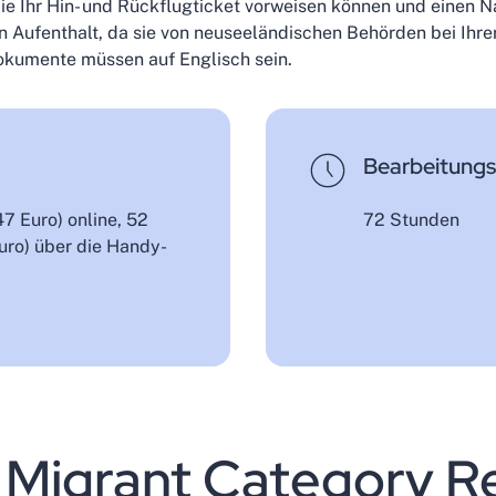
 Sie Ihr Hin- und Rückflugticket vorweisen können und einen
ren Aufenthalt, da sie von neuseeländischen Behörden bei Ihre
kumente müssen auf Englisch sein.
Bearbeitung
7 Euro) online, 52
72 Stunden
uro) über die Handy-
d Migrant Category R