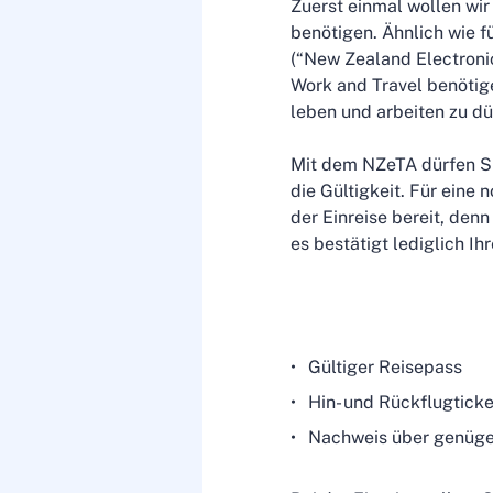
Zuerst einmal wollen wir
benötigen. Ähnlich wie 
(“New Zealand Electronic
Work and Travel benötig
leben und arbeiten zu d
Mit dem NZeTA dürfen Sie
die Gültigkeit. Für eine
der Einreise bereit, denn
es bestätigt lediglich Ih
Gültiger Reisepass
Hin- und Rückflugticke
Nachweis über genügend