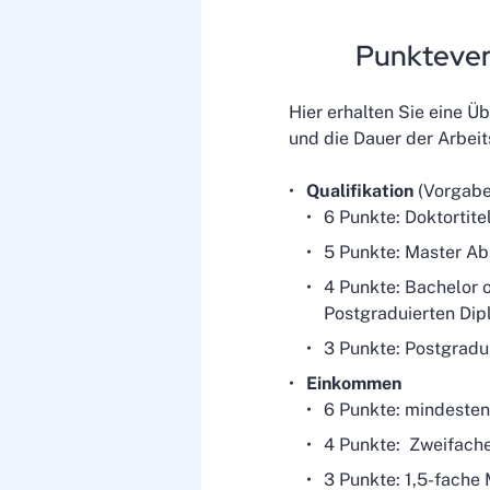
Punktevert
Hier erhalten Sie eine Üb
und die Dauer der Arbei
Qualifikation
(Vorgabe
6 Punkte: Doktortite
5 Punkte: Master Ab
4 Punkte: Bachelor 
Postgraduierten Di
3 Punkte: Postgradu
Einkommen
6 Punkte: mindeste
4 Punkte: Zweifach
3 Punkte: 1,5-fache