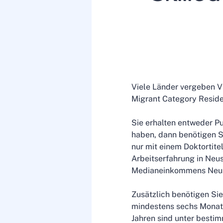
Viele Länder vergeben V
Migrant Category Resid
Sie erhalten entweder Pu
haben, dann benötigen 
nur mit einem Doktortite
Arbeitserfahrung in Neu
Medianeinkommens Neusee
Zusätzlich benötigen Sie
mindestens sechs Monat
Jahren sind unter besti