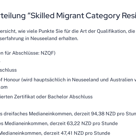
eilung “Skilled Migrant Category Res
ersicht, wie viele Punkte Sie für die Art der Qualifikation,
tserfahrung in Neuseeland erhalten.
n für Abschlüsse: NZQF)
l
schluss
of Honour (wird hauptsächlich in Neuseeland und Australien 
plom
ierten Zertifikat oder Bachelor Abschluss
ns dreifaches Medianeinkommen, derzeit 94,38 NZD pro Stu
es Medianeinkommen, derzeit 63,22 NZD pro Stunde
 Medianeinkommen, derzeit 47,41 NZD pro Stunde