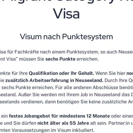
Visa
Visum nach Punktesystem
isa für Fachkräfte nach einem Punktesystem, so auch Neuse
ent Visa” müssen Sie
sechs Punkte
erreichen.
nkte für Ihre
Qualifikation oder Ihr Gehalt.
Wenn Sie hier
no
Sie
zusätzlich Arbeitserfahrung in Neuseeland.
Durch Ihre Q
l sechs Punkte erreichen. Für alle anderen Abschlüsse benöt
seeland. Außer Sie werden mit Ihrem Job in Neuseeland das 
lands verdienen, dann benötigen Sie keine zusätzliche Ar
 ein
festes Jobangebot für mindestens 12 Monate
oder einen
e und Sie dürfen
nicht älter als 55 Jahre
alt sein. Partner:in
mmten Voraussetzungen im Visum inkludiert.