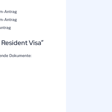
um-Antrag
um-Antrag
Antrag
 Resident Visa”
lgende Dokumente: