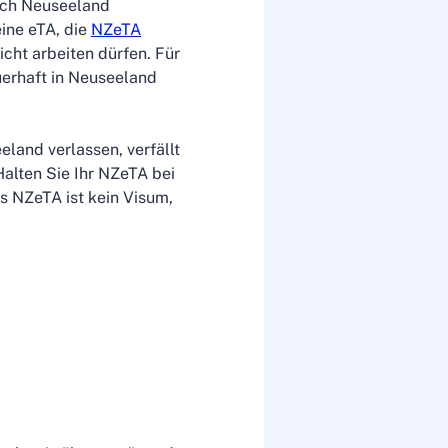
nach Neuseeland
ine eTA, die
NZeTA
icht arbeiten dürfen. Für
uerhaft in Neuseeland
land verlassen, verfällt
alten Sie Ihr NZeTA bei
as NZeTA ist kein Visum,