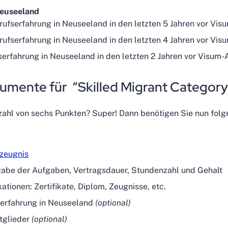
Neuseeland
rufserfahrung in Neuseeland in den letzten 5 Jahren vor Vis
rufserfahrung in Neuseeland in den letzten 4 Jahren vor Vis
fserfahrung in Neuseeland in den letzten 2 Jahren vor Visum-
mente für “Skilled Migrant Category
tzahl von sechs Punkten? Super! Dann benötigen Sie nun fo
szeugnis
gabe der Aufgaben, Vertragsdauer, Stundenzahl und Gehalt
ationen: Zertifikate, Diplom, Zeugnisse, etc.
serfahrung in Neuseeland
(optional)
tglieder
(optional)