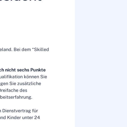
eland. Bei dem “Skilled
ch nicht sechs Punkte
ualifikation können Sie
igen Sie zusätzliche
Dreifache des
beitserfahrung.
 Dienstvertrag für
 und Kinder unter 24