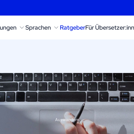
zungen
Sprachen
Ratgeber
Für Übersetzer:in
Auswandern