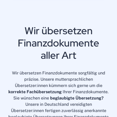
Wir übersetzen
Finanzdokumente
aller Art
Wir übersetzen Finanzdokumente sorgfältig und
präzise. Unsere muttersprachlichen
Übersetzer:innen kümmern sich gerne um die
korrekte Fachübersetzung
Ihrer Finanzdokumente.
Sie wünschen eine
beglaubigte Übersetzung?
Unsere in Deutschland vereidigten
Übersetzer:innen fertigen zuverlässig anerkannte
beglaubigte Übersetzungen Ihrer Finanzdokumente