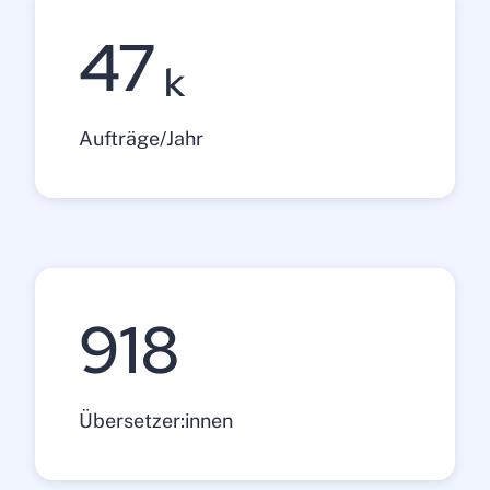
47
k
Aufträge/Jahr
1154
Übersetzer:innen