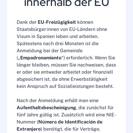
innerhalb der EU
Dank der
EU-Freizügigkeit
können
Staatsbürger:innen von EU-Ländern ohne
Visum in Spanien leben und arbeiten.
Spätestens nach drei Monaten ist die
Anmeldung bei der Gemeinde
(„
Empadronamiento
“) erforderlich. Wenn Sie
länger bleiben, müssen Sie nachweisen, dass
er oder sie entweder arbeitet oder finanziell
abgesichert ist, da ohne Erwerbstätigkeit
kein Anspruch auf Sozialleistungen besteht.
Nach der Anmeldung erhält man eine
Aufenthaltsbescheinigung
, die zunächst für
fünf Jahre gültig ist. Zusätzlich wird eine NIE-
Nummer (
Número de Identificación de
Extranjero
) benötigt, die für Verträge,